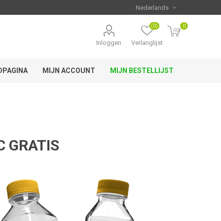
(0)
0
Inloggen
Verlanglijst
DPAGINA
MIJN ACCOUNT
MIJN BESTELLIJST
C GRATIS