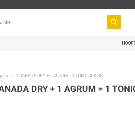
HOOF
gina
1 CANADA DRY + 1 AGRUM = 1 TONIC GRATIS
ANADA DRY + 1 AGRUM = 1 TONI