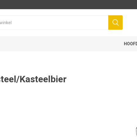
HOOF
teel/Kasteelbier