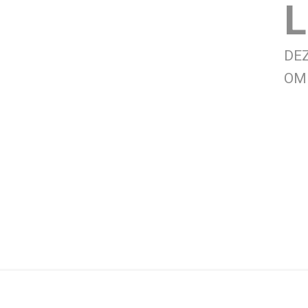
L
DE
OM 