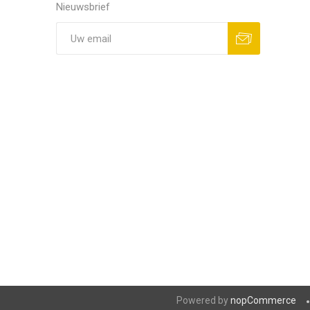
Nieuwsbrief
Powered by
nopCommerce