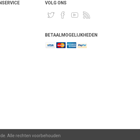
NSERVICE
VOLG ONS
BETAALMOGELIJKHEDEN
lde. Alle rechten voorbehouden