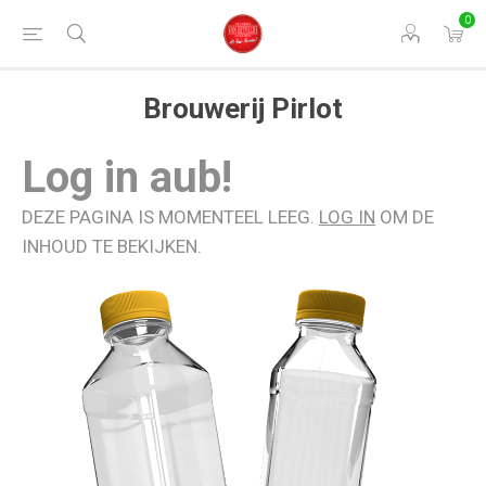
0
Brouwerij Pirlot
Log in aub!
DEZE PAGINA IS MOMENTEEL LEEG.
LOG IN
OM DE
INHOUD TE BEKIJKEN.