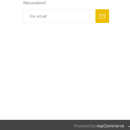
Nieuwsbrief
Powered by
nopCommerce