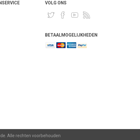
NSERVICE
VOLG ONS
BETAALMOGELIJKHEDEN
lde. Alle rechten voorbehouden