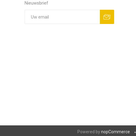
Nieuwsbrief
Powered by
nopCommerce