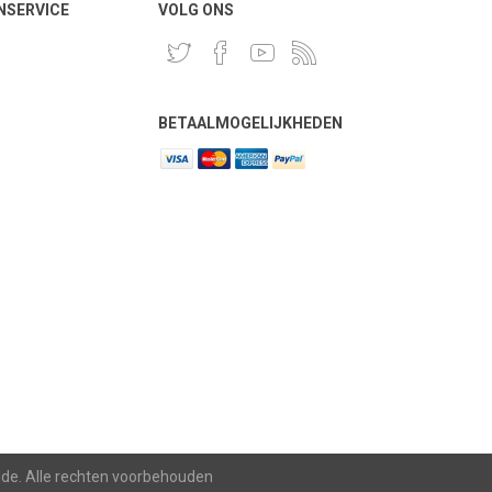
NSERVICE
VOLG ONS
BETAALMOGELIJKHEDEN
lde. Alle rechten voorbehouden