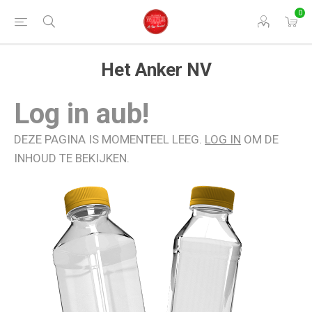
0
Het Anker NV
Log in aub!
DEZE PAGINA IS MOMENTEEL LEEG.
LOG IN
OM DE
INHOUD TE BEKIJKEN.