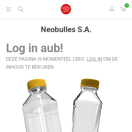
0
Neobulles S.A.
Log in aub!
DEZE PAGINA IS MOMENTEEL LEEG.
LOG IN
OM DE
INHOUD TE BEKIJKEN.