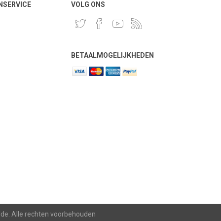
NSERVICE
VOLG ONS
BETAALMOGELIJKHEDEN
lde. Alle rechten voorbehouden