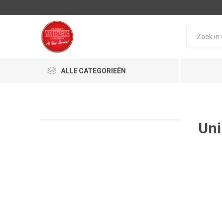
ALLE CATEGORIEËN
Uni