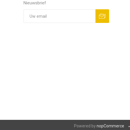
Nieuwsbrief
Powered by
nopCommerce