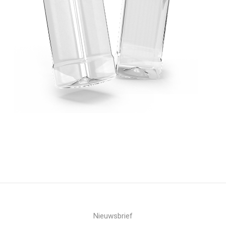
Nieuwsbrief