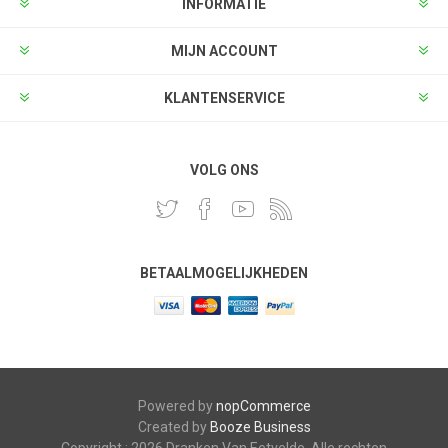
INFORMATIE
MIJN ACCOUNT
KLANTENSERVICE
VOLG ONS
BETAALMOGELIJKHEDEN
Powered by
nopCommerce
Created by
Booze Business
Copyright ; 2026 Dranken Van Eetvelde. Alle rechten