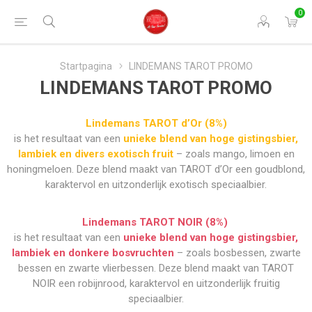
0
Startpagina
LINDEMANS TAROT PROMO
LINDEMANS TAROT PROMO
Lindemans TAROT d’Or (8%)
is het resultaat van een
unieke blend van hoge gistingsbier,
lambiek en divers exotisch fruit
– zoals mango, limoen en
honingmeloen. Deze blend maakt van TAROT d’Or een goudblond,
karaktervol en uitzonderlijk exotisch speciaalbier.
Lindemans TAROT NOIR (8%)
is het resultaat van een
unieke blend van hoge gistingsbier,
lambiek en donkere bosvruchten
– zoals bosbessen, zwarte
bessen en zwarte vlierbessen. Deze blend maakt van TAROT
NOIR een robijnrood, karaktervol en uitzonderlijk fruitig
speciaalbier.