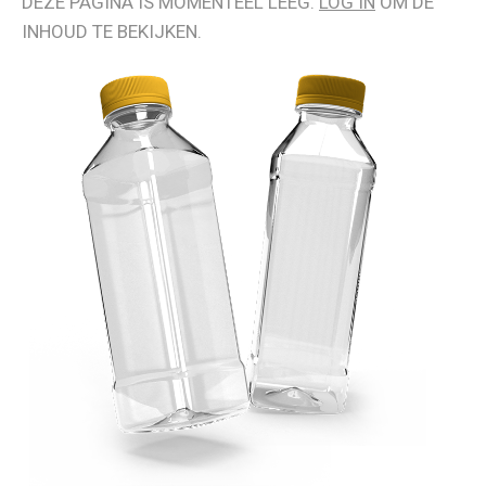
DEZE PAGINA IS MOMENTEEL LEEG.
LOG IN
OM DE
INHOUD TE BEKIJKEN.